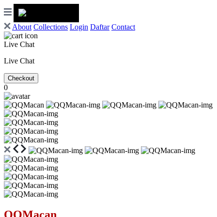
About
Collections
Login
Daftar
Contact
Live Chat
Live Chat
Checkout
0
QQMacan