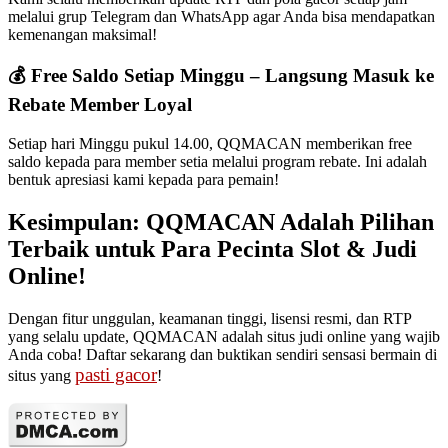
melalui grup Telegram dan WhatsApp agar Anda bisa mendapatkan
kemenangan maksimal!
💰 Free Saldo Setiap Minggu – Langsung Masuk ke
Rebate Member Loyal
Setiap hari Minggu pukul 14.00, QQMACAN memberikan free
saldo kepada para member setia melalui program rebate. Ini adalah
bentuk apresiasi kami kepada para pemain!
Kesimpulan: QQMACAN Adalah Pilihan
Terbaik untuk Para Pecinta Slot & Judi
Online!
Dengan fitur unggulan, keamanan tinggi, lisensi resmi, dan RTP
yang selalu update, QQMACAN adalah situs judi online yang wajib
Anda coba! Daftar sekarang dan buktikan sendiri sensasi bermain di
pasti gacor
situs yang
!